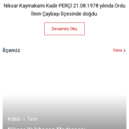
Niksar Kaymakamı Kadir PERÇİ 21.08.1978 yılında Ordu
İlinin Çaybaşı İlçesinde doğdu.
Devamını Oku
İlçemiz
Tümü
Kültür
|
Tarih