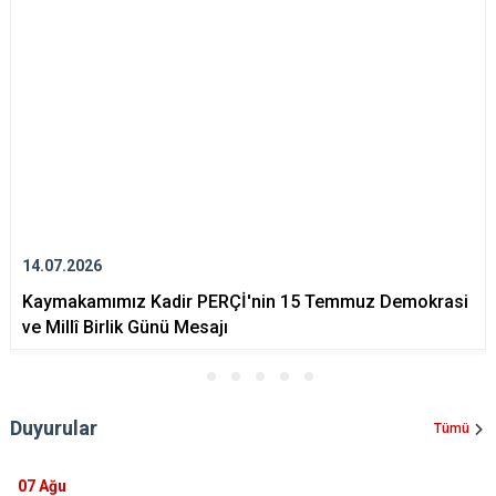
14.07.2026
Kaymakamımız Kadir PERÇİ'nin 15 Temmuz Demokrasi
ve Millî Birlik Günü Mesajı
Duyurular
Tümü
07
Ağu