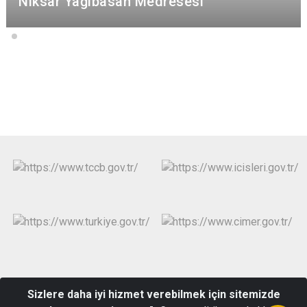
Niksar Yağıbasan Medresesi
Resmi Gazete
Muhtar Bilgi Sistemi
Bilgi Edinme
Sizlere daha iyi hizmet verebilmek için sitemizde