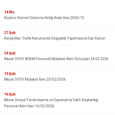
14
Nis
Köylere Hizmet Götürme Birliği İhale İlanı 2026/10
27
Şub
Karayolları Trafik Kanununda Değişiklik Yapılmasına Dair Kanun
24
Şub
Niksar SYDV ADEM Personeli Mülakatı Alım Sonuçları 24.02.2026
19
Şub
Niksar SYDV Mülakat İlanı 23/02/2026
16
Şub
Niksar Sosyal Yardımlaşma ve Dayanışma Vakfı Başkanlığı
Personel Alım İlanı 16/02/2026