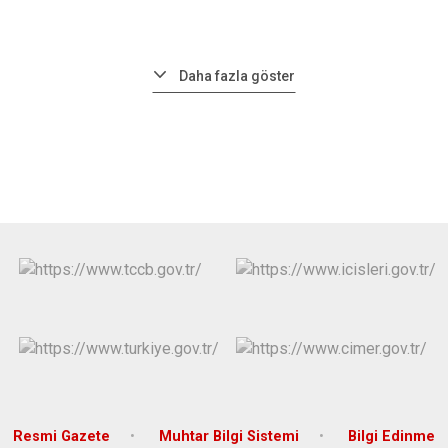
Daha fazla göster
Resmi Gazete
Muhtar Bilgi Sistemi
Bilgi Edinme