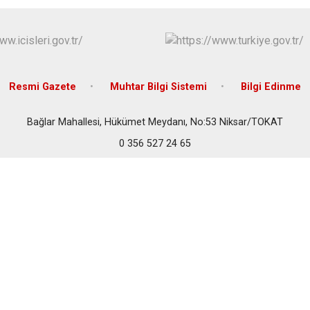
Niksar
Pazar
Resmi Gazete
Muhtar Bilgi Sistemi
Bilgi Edinme
Bağlar Mahallesi, Hükümet Meydanı, No:53 Niksar/TOKAT
0 356 527 24 65