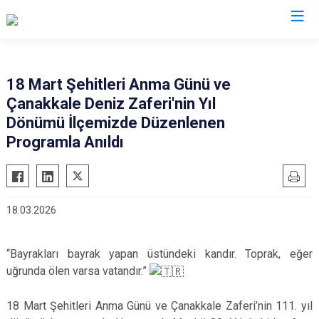
Tokat
18 Mart Şehitleri Anma Günü ve
Çanakkale Deniz Zaferi'nin Yıl
Almus
Reşadiye
Dönümü İlçemizde Düzenlenen
Artova
Sulusaray
Programla Anıldı
Başçiftlik
Turhal
Erbaa
Yeşilyurt
Niksar
Zile
18.03.2026
Pazar
“Bayrakları bayrak yapan üstündeki kandır. Toprak, eğer
uğrunda ölen varsa vatandır.”
18 Mart Şehitleri Anma Günü ve Çanakkale Zaferi’nin 111. yıl